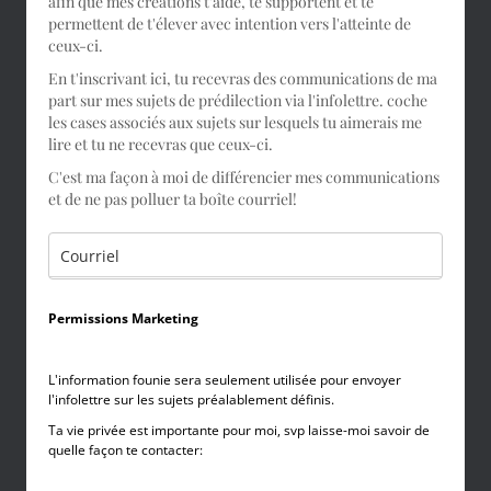
afin que mes créations t'aide, te supportent et te
permettent de t'élever avec intention vers l'atteinte de
ceux-ci.
En t'inscrivant ici, tu recevras des communications de ma
part sur mes sujets de prédilection via l'infolettre. coche
les cases associés aux sujets sur lesquels tu aimerais me
lire et tu ne recevras que ceux-ci.
C'est ma façon à moi de différencier mes communications
et de ne pas polluer ta boîte courriel!
Permissions Marketing
L'information founie sera seulement utilisée pour envoyer
l'infolettre sur les sujets préalablement définis.
Ta vie privée est importante pour moi, svp laisse-moi savoir de
quelle façon te contacter: