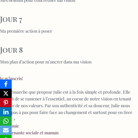
Mes besoins pour concrétiser ma vision
Jour 7
Ma première action à poser
Jour 8
Mon plan d’action pour m’ancrer dans ma vision
Je m’inscris!
« La démarche que propose Julie est à la fois simple et profonde. Elle
permet de se ramener à l’essentiel, au coeur de notre vision en tenant
compte de nos valeurs. Par son authenticité et sa douceur, Julie nous
guide pas à pas pour faire face au changement et surtout pour en tirer
profit. »
Stéphanie
Intervenante sociale et maman