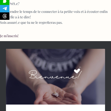
Tu es Prêt.e?
Ose prendre le temps de te connecter à ta petite voix et à écouter enfin
ce qu’elle a à te dire!
Sois assuré.e que tu ne le regretteras pas.
Je m’inscris!