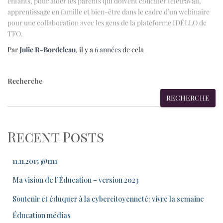
enfants, pour aider les parents qui doivent concilier télétravail,
apprentissage en famille et bien-être dans le cadre d’un webinaire
pour une collaboration avec les gens de la plateforme IDÉLLO de
TFO.
Par
Julie R-Bordeleau
, il y a
6 années
de cela
Recherche
RECHERCHE
Recent Posts
11.11.2015 @1111
Ma vision de l’Éducation – version 2023
Soutenir et éduquer à la cybercitoyenneté: vivre la semaine
Éducation médias