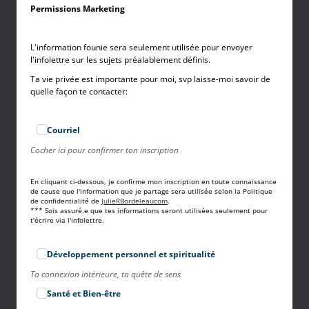
Permissions Marketing
L'information founie sera seulement utilisée pour envoyer
l'infolettre sur les sujets préalablement définis.
Ta vie privée est importante pour moi, svp laisse-moi savoir de
quelle façon te contacter:
Courriel
Cocher ici pour confirmer ton inscription
En cliquant ci-dessous, je confirme mon inscription en toute connaissance
de cause que l'information que je partage sera utilisée selon la Politique
de confidentialité de
JulieRBordeleaucom
.
*** Sois assuré.e que tes informations seront utilisées seulement pour
t'écrire via l'infolettre.
Développement personnel et spiritualité
Ta connexion intérieure, ta quête de sens
Santé et Bien-être