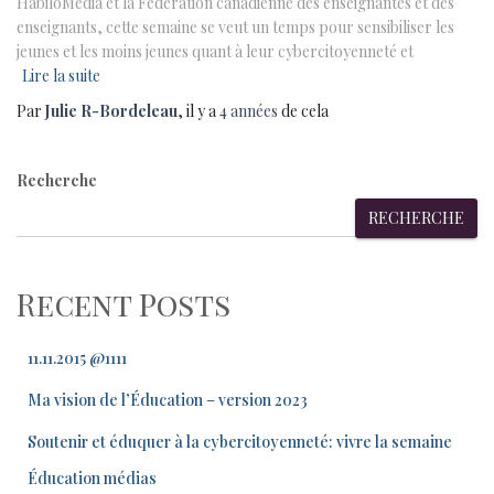
HabiloMedia et la Fédération canadienne des enseignantes et des
enseignants, cette semaine se veut un temps pour sensibiliser les
jeunes et les moins jeunes quant à leur cybercitoyenneté et
Lire la suite
Par
Julie R-Bordeleau
, il y a
4 années
de cela
Recherche
RECHERCHE
Recent Posts
11.11.2015 @1111
Ma vision de l’Éducation – version 2023
Soutenir et éduquer à la cybercitoyenneté: vivre la semaine
Éducation médias