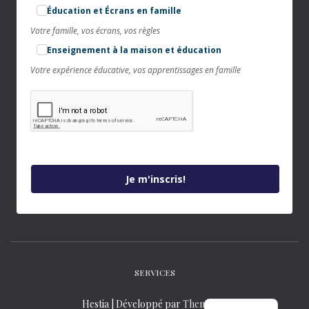
Éducation et Écrans en famille
Votre famille, vos écrans, vos règles
Enseignement à la maison et éducation
Votre expérience éducative, vos apprentissages en famille
Je m'inscris!
SERVICES
Hestia | Développé par
ThemeIsle