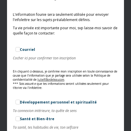
L'information founie sera seulement utilisée pour envoyer
l'infolettre sur les sujets préalablement définis.
Ta vie privée est importante pour moi, svp laisse-moi savoir de
quelle façon te contacter:
Courriel
Cocher ici pour confirmer ton inscription
En cliquant ci-dessous, je confirme mon inscription en toute connaissance de
cause que l'information que je partage sera utilisée selon la Politique de
confidentialité de
JulieRBordeleaucom
.
*** Sois assuré.e que tes informations seront utilisées seulement pour
t'écrire via l'infolettre.
Développement personnel et spiritualité
Ta connexion intérieure, ta quête de sens
Santé et Bien-être
Ta santé, tes habitudes de vie, ton selfcare