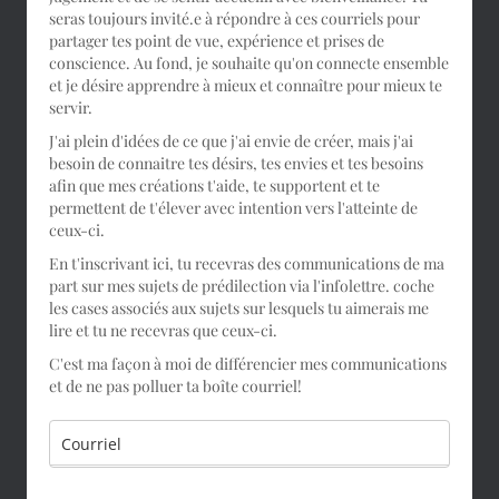
seras toujours invité.e à répondre à ces courriels pour
partager tes point de vue, expérience et prises de
conscience. Au fond, je souhaite qu'on connecte ensemble
et je désire apprendre à mieux et connaître pour mieux te
servir.
J'ai plein d'idées de ce que j'ai envie de créer, mais j'ai
besoin de connaitre tes désirs, tes envies et tes besoins
afin que mes créations t'aide, te supportent et te
permettent de t'élever avec intention vers l'atteinte de
ceux-ci.
En t'inscrivant ici, tu recevras des communications de ma
part sur mes sujets de prédilection via l'infolettre. coche
les cases associés aux sujets sur lesquels tu aimerais me
lire et tu ne recevras que ceux-ci.
C'est ma façon à moi de différencier mes communications
et de ne pas polluer ta boîte courriel!