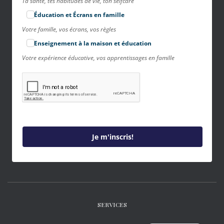
Ta santé, tes habitudes de vie, ton selfcare
Éducation et Écrans en famille
Votre famille, vos écrans, vos règles
Enseignement à la maison et éducation
Votre expérience éducative, vos apprentissages en famille
Je m'inscris!
SERVICES