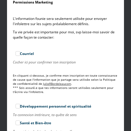
Permissions Marketing
L'information founie sera seulement utilisée pour envoyer
l'infolettre sur les sujets préalablement définis.
Ta vie privée est importante pour moi, svp laisse-moi savoir de
quelle façon te contacter:
Courriel
Cocher ici pour confirmer ton inscription
En cliquant ci-dessous, je confirme mon inscription en toute connaissance
de cause que l'information que je partage sera utilisée selon la Politique
de confidentialité de
JulieRBordeleaucom
.
*** Sois assuré.e que tes informations seront utilisées seulement pour
t'écrire via l'infolettre.
Développement personnel et spiritualité
Ta connexion intérieure, ta quête de sens
Santé et Bien-être