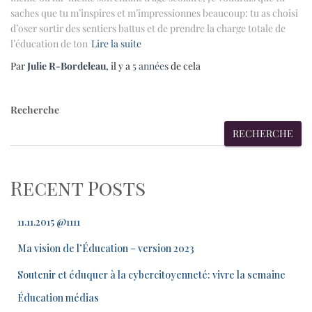
saches que tu m’inspires et m’impressionnes beaucoup: tu as choisi
d’oser sortir des sentiers battus et de prendre la charge totale de
l’éducation de ton
Lire la suite
Par
Julie R-Bordeleau
, il y a
5 années
de cela
Recherche
RECHERCHE
Recent Posts
11.11.2015 @1111
Ma vision de l’Éducation – version 2023
Soutenir et éduquer à la cybercitoyenneté: vivre la semaine
Éducation médias